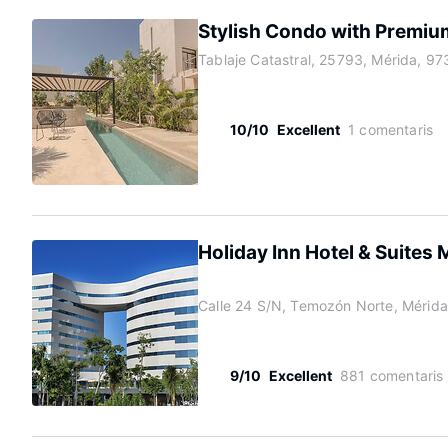
Stylish Condo with Premiu
Tablaje Catastral, 25793, Mérida, 9
10/10
Excellent
1 comentaris
Holiday Inn Hotel & Suites 
Calle 24 S/N, Temozón Norte, Mérid
9/10
Excellent
881 comentaris