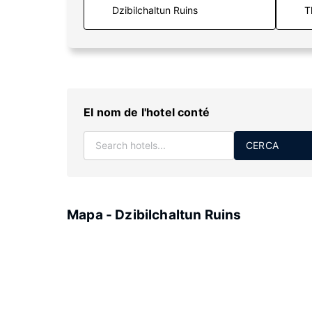
T
El nom de l'hotel conté
CERCA
Mapa - Dzibilchaltun Ruins