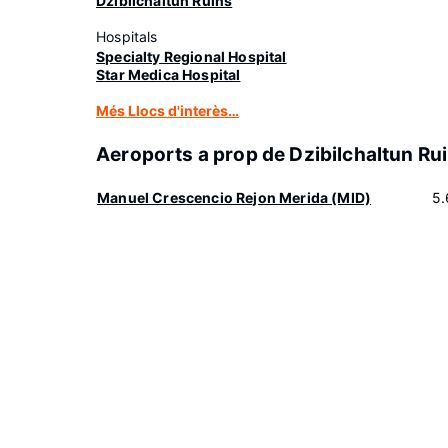
Dzibilchaltun Ruins
Hospitals
Specialty Regional Hospital
Star Medica Hospital
Més Llocs d'interès…
Aeroports a prop de Dzibilchaltun Ru
Manuel Crescencio Rejon Merida (MID)
5.