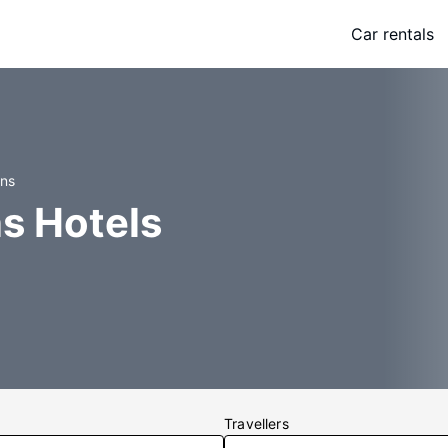
Car rentals
ins
ns Hotels
Travellers