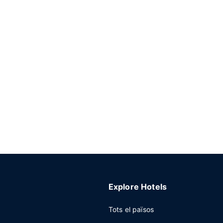
Explore Hotels
Tots el països