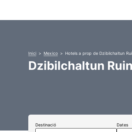
Inici
Mexico
Hotels a prop de Dzibilchaltun Ru
Dzibilchaltun Rui
Destinació
Dates