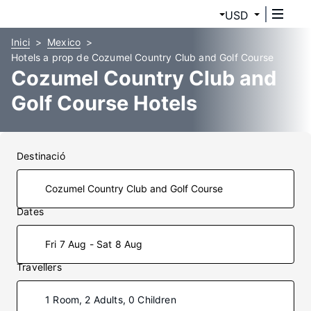
USD
Inici
Mexico
Hotels a prop de Cozumel Country Club and Golf Course
Cozumel Country Club and
Golf Course Hotels
Destinació
Dates
Fri 7 Aug - Sat 8 Aug
Travellers
1 Room, 2 Adults, 0 Children