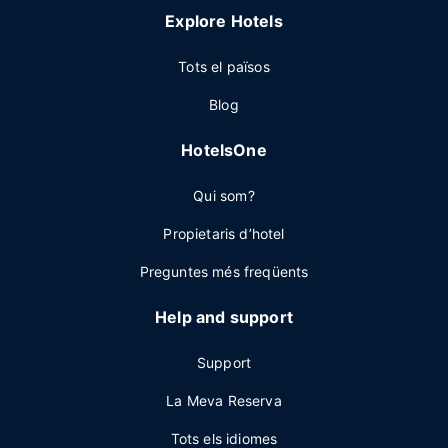
Explore Hotels
Tots el països
Blog
HotelsOne
Qui som?
Propietaris d’hotel
Preguntes més freqüents
Help and support
Support
La Meva Reserva
Tots els idiomes