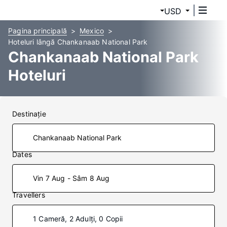
USD
Pagina principală
Mexico
Hoteluri lângă Chankanaab National Park
Chankanaab National Park
Hoteluri
Destinaţie
Dates
Vin 7 Aug - Sâm 8 Aug
Travellers
1 Cameră, 2 Adulți, 0 Copii