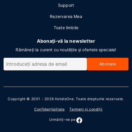
Support
Rezervarea Mea
Toate limbile
Abonați-vă la newsletter
Rămâneți la curent cu noutățile și ofertele speciale!
Abonare
Copyright © 2001 - 2026
HotelsOne
. Toate drepturile rezervate.
Confidenţialitate
Termeni şi condiţii
Urmăriţi-ne pe