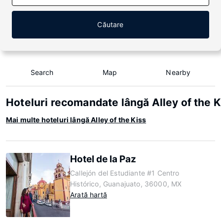
Căutare
Search
Map
Nearby
Hoteluri recomandate lângă Alley of the K
Mai multe hoteluri lângă Alley of the Kiss
Hotel de la Paz
Callejón del Estudiante #1 Centro
Histórico, Guanajuato, 36000, MX
Arată hartă