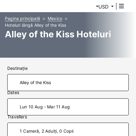
USD
Pagina principală
Mexico
Hoteluri lângă Alley of the Kiss
Alley of the Kiss Hoteluri
Destinaţie
Dates
Lun 10 Aug - Mar 11 Aug
Travellers
1 Cameră, 2 Adulți, 0 Copii