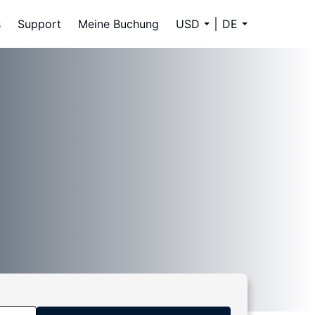
s
Support
Meine Buchung
USD
DE