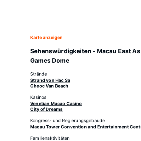
Karte anzeigen
Sehenswürdigkeiten - Macau East As
Games Dome
Strände
Strand von Hac Sa
Cheoc Van Beach
Kasinos
Venetian Macao Casino
City of Dreams
Kongress- und Regierungsgebäude
Macau Tower Convention and Entertainment Cent
Familienaktivitäten