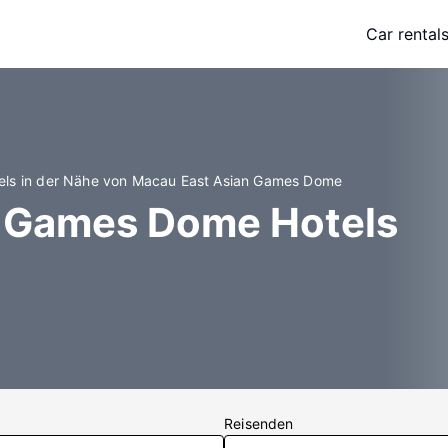
Car rental
els in der Nähe von Macau East Asian Games Dome
n Games Dome Hotels
Reisenden