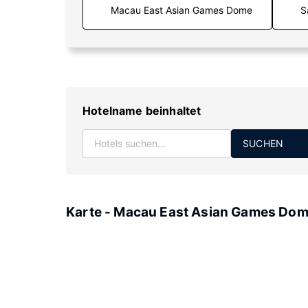
S
Hotelname beinhaltet
SUCHEN
Karte - Macau East Asian Games Do