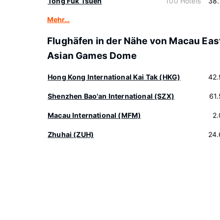
Tong Fuk Tsuen
100 Hotels
38.
Mehr…
Flughäfen in der Nähe von Macau Eas
Asian Games Dome
Hong Kong International Kai Tak (HKG)
42.
Shenzhen Bao'an International (SZX)
61
Macau International (MFM)
2
Zhuhai (ZUH)
24.