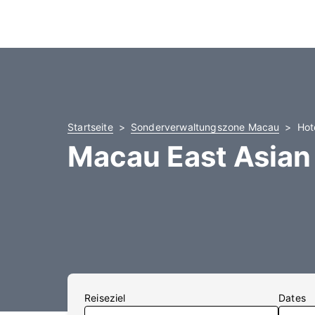
Startseite
Sonderverwaltungszone Macau
Hot
Macau East Asia
Reiseziel
Dates