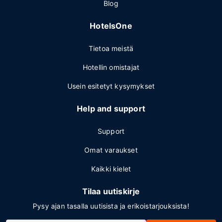
Blog
HotelsOne
Tietoa meistä
Hotellin omistajat
Usein esitetyt kysymykset
Help and support
Support
Omat varaukset
Kaikki kielet
Tilaa uutiskirje
Pysy ajan tasalla uutisista ja erikoistarjouksista!