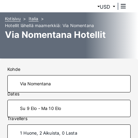
USD
Kotisivu
Italia
Hotellit lähellä maamerkkiä: Via Nomentana
Via Nomentana Hotellit
Kohde
Dates
Su 9 Elo - Ma 10 Elo
Travellers
1 Huone, 2 Aikuista, 0 Lasta