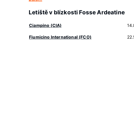
Letiště v blízkosti Fosse Ardeatine
Ciampino (CIA)
14
Fiumicino International (FCO)
22