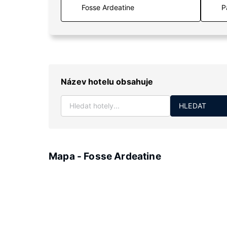
P
Název hotelu obsahuje
HLEDAT
Mapa - Fosse Ardeatine