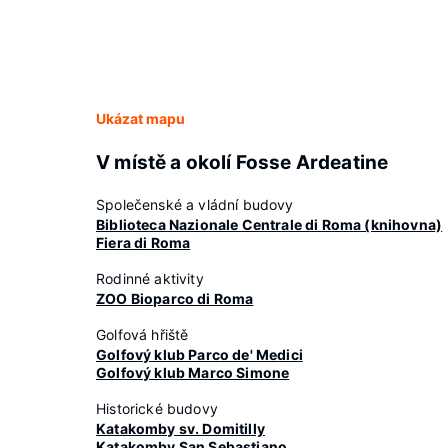
Ukázat mapu
V místě a okolí Fosse Ardeatine
Společenské a vládní budovy
Biblioteca Nazionale Centrale di Roma (knihovna)
Fiera di Roma
Rodinné aktivity
ZOO Bioparco di Roma
Golfová hřiště
Golfový klub Parco de' Medici
Golfový klub Marco Simone
Historické budovy
Katakomby sv. Domitilly
Katakomby San Sebastiano