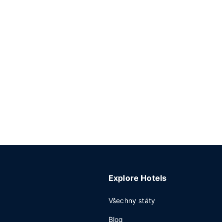
Explore Hotels
Všechny státy
Blog