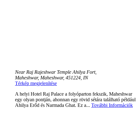
Near Raj Rajeshwar Temple Ahilya Fort,
Maheshwar, Maheshwar, 451224, IN
Térkép megjelenítése
A helyi Hotel Raj Palace a folyóparton fekszik, Maheshwar
egy olyan pontján, ahonnan egy rövid sétára található például
Ahilya Erőd és Narmada Ghat. Ez a...
További Információk