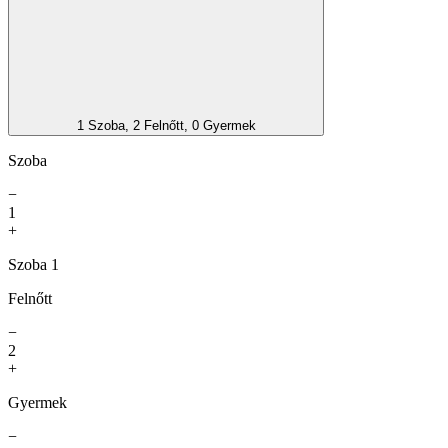
1 Szoba, 2 Felnőtt, 0 Gyermek
Szoba
−
1
+
Szoba 1
Felnőtt
−
2
+
Gyermek
−