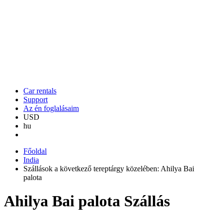
Car rentals
Support
Az én foglalásaim
USD
hu
Főoldal
India
Szállások a következő tereptárgy közelében: Ahilya Bai
palota
Ahilya Bai palota Szállás