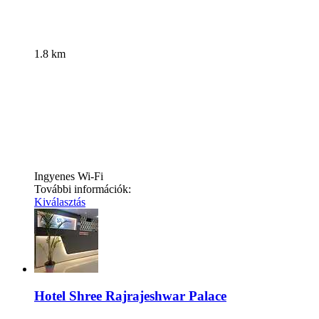
1.8 km
Ingyenes Wi-Fi
További információk:
Kiválasztás
Hotel Shree Rajrajeshwar Palace