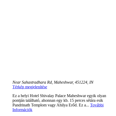
Near Sahastradhara Rd, Maheshwar, 451224, IN
Térkép megjelenítése
Ez a helyi Hotel Shivalay Palace Maheshwar egyik olyan
pontján található, ahonnan egy kb. 15 perces sétára esik
Pandrinath Templom vagy Ahilya Erőd. Ez a...
További
Információk