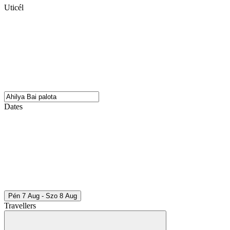
Uticél
Dates
Pén 7 Aug - Szo 8 Aug
Travellers