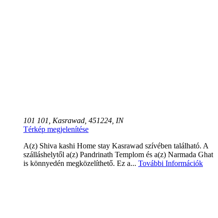
101 101, Kasrawad, 451224, IN
Térkép megjelenítése
A(z) Shiva kashi Home stay Kasrawad szívében található. A
szálláshelytől a(z) Pandrinath Templom és a(z) Narmada Ghat
is könnyedén megközelíthető. Ez a...
További Információk