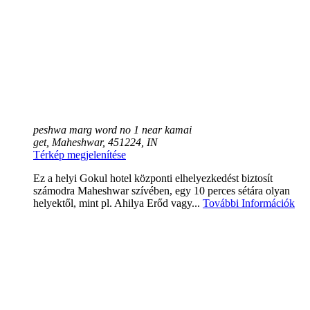
peshwa marg word no 1 near kamai
get, Maheshwar, 451224, IN
Térkép megjelenítése
Ez a helyi Gokul hotel központi elhelyezkedést biztosít
számodra Maheshwar szívében, egy 10 perces sétára olyan
helyektől, mint pl. Ahilya Erőd vagy...
További Információk