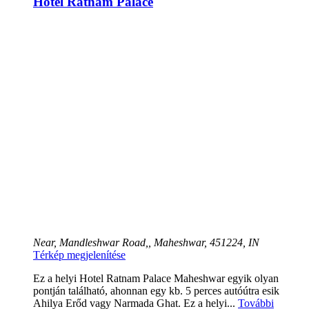
Hotel Ratnam Palace
Near, Mandleshwar Road,, Maheshwar, 451224, IN
Térkép megjelenítése
Ez a helyi Hotel Ratnam Palace Maheshwar egyik olyan
pontján található, ahonnan egy kb. 5 perces autóútra esik
Ahilya Erőd vagy Narmada Ghat. Ez a helyi...
További