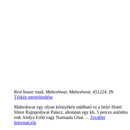
Rest house road, Maheshwar, Maheshwar, 451224, IN
Térkép megjelenítése
Maheshwar egy olyan környékén található ez a helyi Hotel
Shree Rajrajeshwar Palace, ahonnan egy kb. 5 perces autóútra
esik Ahilya Erőd vagy Narmada Ghat. ...
További
Információk