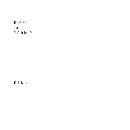
8.6/10
Jó
7 értékelés
0.1 km