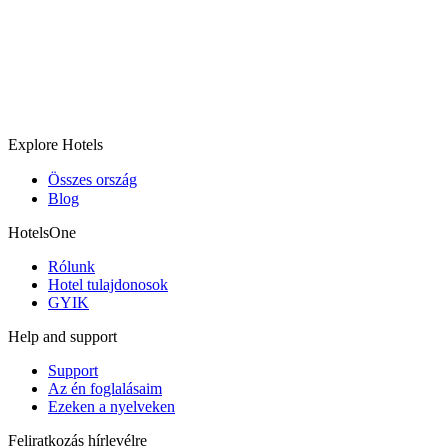
Explore Hotels
Összes ország
Blog
HotelsOne
Rólunk
Hotel tulajdonosok
GYIK
Help and support
Support
Az én foglalásaim
Ezeken a nyelveken
Feliratkozás hírlevélre