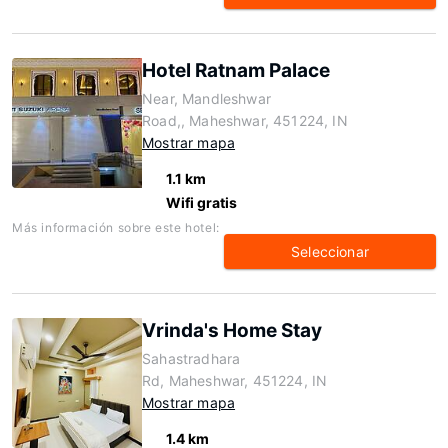
Hotel Ratnam Palace
Near, Mandleshwar
Road,, Maheshwar, 451224, IN
Mostrar mapa
1.1 km
Wifi gratis
Más información sobre este hotel:
Seleccionar
Vrinda's Home Stay
Sahastradhara
Rd, Maheshwar, 451224, IN
Mostrar mapa
1.4 km