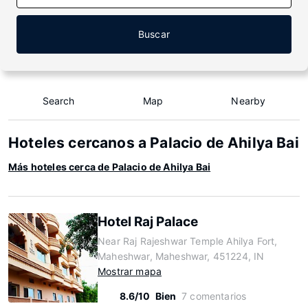
Buscar
Search
Map
Nearby
Hoteles cercanos a Palacio de Ahilya Bai
Más hoteles cerca de Palacio de Ahilya Bai
Hotel Raj Palace
Near Raj Rajeshwar Temple Ahilya Fort,
Maheshwar, Maheshwar, 451224, IN
Mostrar mapa
8.6/10
Bien
7 comentarios