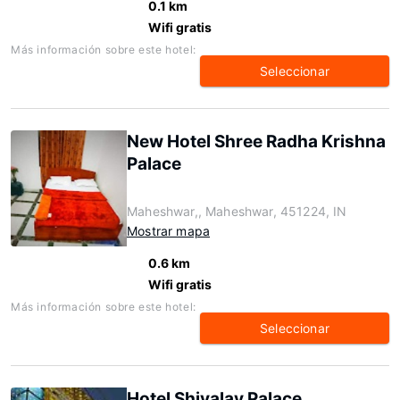
0.1 km
Wifi gratis
Más información sobre este hotel:
Seleccionar
New Hotel Shree Radha Krishna
Palace
Maheshwar,, Maheshwar, 451224, IN
Mostrar mapa
0.6 km
Wifi gratis
Más información sobre este hotel:
Seleccionar
Hotel Shivalay Palace