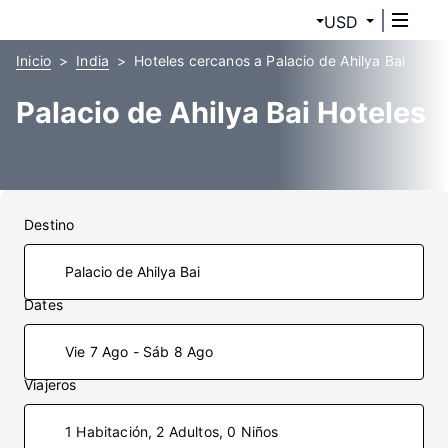
USD
Inicio
India
Hoteles cercanos a Palacio de Ahilya Bai
Palacio de Ahilya Bai Hoteles
Destino
Dates
Vie 7 Ago - Sáb 8 Ago
Viajeros
1 Habitación, 2 Adultos, 0 Niños