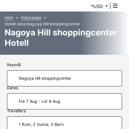
USD
Hem
Indonesien
Hotell nära Nagoya Hill shoppingcenter
Nagoya Hill shoppingcenter
Hotell
Resmål
Dates
Fre 7 Aug - Lör 8 Aug
Travellers
1 Rum, 2 Vuxna, 0 Barn