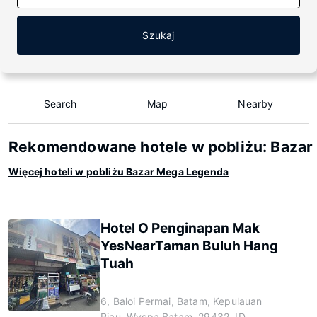
Szukaj
Search
Map
Nearby
Rekomendowane hotele w pobliżu: Bazar
Więcej hoteli w pobliżu Bazar Mega Legenda
Hotel O Penginapan Mak
YesNearTaman Buluh Hang
Tuah
6, Baloi Permai, Batam, Kepulauan
Riau, Wyspa Batam, 29432, ID