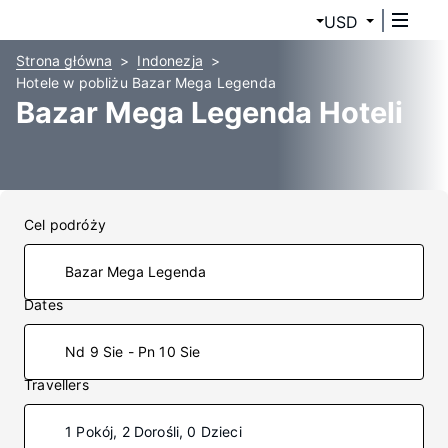
USD
Strona główna
Indonezja
Hotele w pobliżu Bazar Mega Legenda
Bazar Mega Legenda Hoteli
Cel podróży
Dates
Nd 9 Sie - Pn 10 Sie
Travellers
1 Pokój, 2 Dorośli, 0 Dzieci