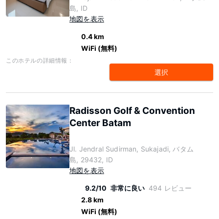
島, ID
地図を表示
0.4 km
WiFi (無料)
このホテルの詳細情報：
選択
Radisson Golf & Convention
Center Batam
Jl. Jendral Sudirman, Sukajadi, バタム
島, 29432, ID
地図を表示
9.2/10
非常に良い
494 レビュー
2.8 km
WiFi (無料)