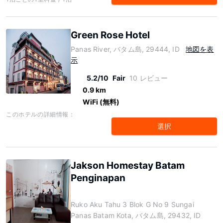
Green Rose Hotel
Panas River, バタム島, 29444, ID
地図を表
示
5.2/10
Fair
10 レビュー
0.9 km
WiFi (無料)
このホテルの詳細情報：
選択
Jakson Homestay Batam
Penginapan
Ruko Aku Tahu 3 Blok G No 9 Sungai
Panas Batam Kota, バタム島, 29432, ID