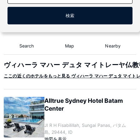
検索
Search
Map
Nearby
ヴィハーラ マハー デュタ マイトレーヤ仏教
ここの近くのホテルをもっと見る ヴィハーラ マハー デュタ マイト
Alltrue Sydney Hotel Batam
Center
Jl R H Fisabilillah, Sungai Panas, バタム
島, 29444, ID
地図を表示