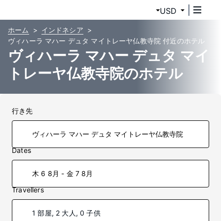
USD
ホーム
インドネシア
ヴィハーラ マハー デュタ マイトレーヤ仏教寺院 付近のホテル
ヴィハーラ マハー デュタ マイ
トレーヤ仏教寺院のホテル
行き先
Dates
木 6 8月 - 金 7 8月
Travellers
1 部屋, 2 大人, 0 子供