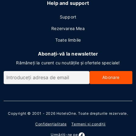
Help and support
Support
Rezervarea Mea
Toate limbile
Abonați-vă la newsletter
Rămâneți la curent cu noutățile și ofertele speciale!
Abonare
Copyright © 2001 - 2026
HotelsOne
. Toate drepturile rezervate.
Confidenţialitate
Termeni şi condiţii
Urmăriţi-ne pe