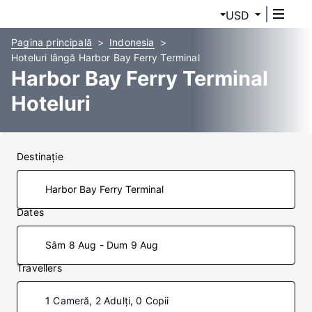
USD
Pagina principală
Indonesia
Hoteluri lângă Harbor Bay Ferry Terminal
Harbor Bay Ferry Terminal
Hoteluri
Destinaţie
Dates
Sâm 8 Aug - Dum 9 Aug
Travellers
1 Cameră, 2 Adulți, 0 Copii