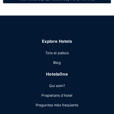
Explore Hotels
Tots el països
Blog
HotelsOne
Qui som?
Propietaris d’hotel
Preguntes més freqüents