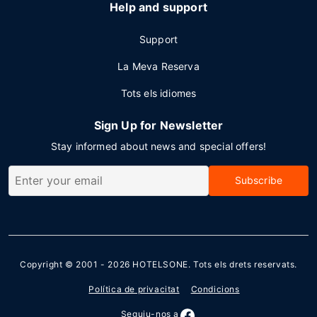
Help and support
Support
La Meva Reserva
Tots els idiomes
Sign Up for Newsletter
Stay informed about news and special offers!
Subscribe
Copyright © 2001 - 2026
HOTELSONE
. Tots els drets reservats.
Política de privacitat
Condicions
Seguiu-nos a