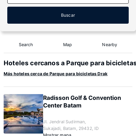
Buscar
Search
Map
Nearby
Hoteles cercanos a Parque para bicicleta
Más hoteles cerca de Parque para bicicletas Drak
Radisson Golf & Convention
Center Batam
Jl. Jendral Sudirman,
Sukajadi, Batam, 29432, ID
Mostrar mapa