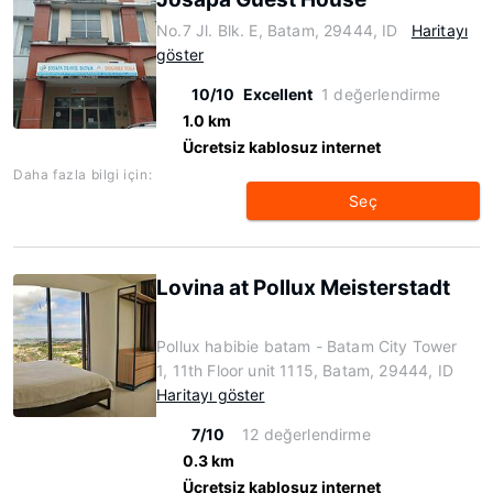
No.7 Jl. Blk. E, Batam, 29444, ID
Haritayı
göster
10/10
Excellent
1 değerlendirme
1.0 km
Ücretsiz kablosuz internet
Daha fazla bilgi için:
Seç
Lovina at Pollux Meisterstadt
Pollux habibie batam - Batam City Tower
1, 11th Floor unit 1115, Batam, 29444, ID
Haritayı göster
7/10
12 değerlendirme
0.3 km
Ücretsiz kablosuz internet