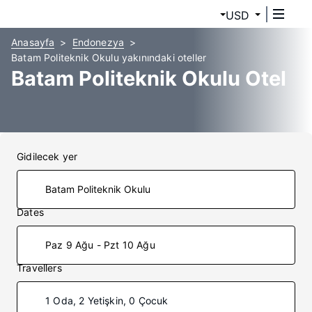
USD
Anasayfa
Endonezya
Batam Politeknik Okulu yakınındaki oteller
Batam Politeknik Okulu Otel
Gidilecek yer
Dates
Paz 9 Ağu - Pzt 10 Ağu
Travellers
1 Oda, 2 Yetişkin, 0 Çocuk