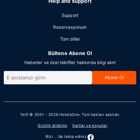
Help and support
Support
Rezervasyonum
Tüm diller
Bültene Abone Ol
Haberler ve özel teklifler hakkında bilgi alın!
Abone Ol
Telif © 2001 - 2026
HotelsOne
. Tüm hakları saklıdır.
Gizlilik bildirimi
Şartlar ve koşullar
Bizi ...'da takip ediniz