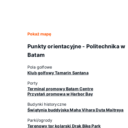
Pokaż mapę
Punkty orientacyjne - Politechnika w
Batam
Pola golfowe
Klub golfowy Tamarin Santana
Porty
Terminal promowy Batam Centre
Przystań promowa w Harbor Bay
Budynki historyczne
Świątynia buddyjska Maha Vihara Duta Maitreya
Parki/ogrody
Terenowy tor kolarski Drak Bike Park