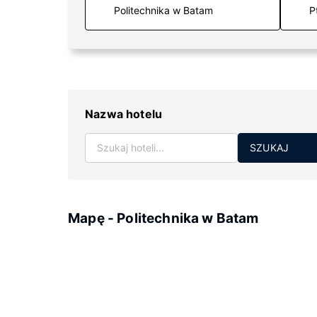
P
Nazwa hotelu
SZUKAJ
Mapę - Politechnika w Batam