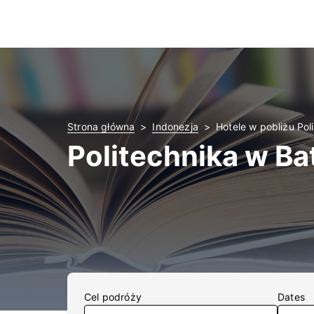
Strona główna
Indonezja
Hotele w pobliżu Po
Politechnika w Ba
Cel podróży
Dates