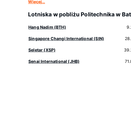
Więcej…
Lotniska w pobliżu Politechnika w Ba
Hang Nadim (BTH)
9
Singapore Changi International (SIN)
28
Seletar (XSP)
39.
Senai International (JHB)
71