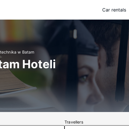
Car rentals
litechnika w Batam
tam Hoteli
Travellers