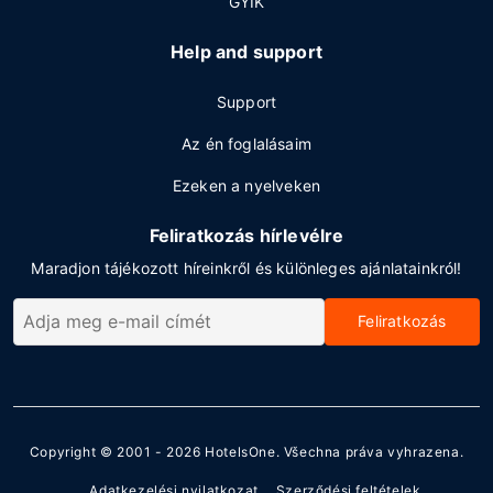
GYIK
Help and support
Support
Az én foglalásaim
Ezeken a nyelveken
Feliratkozás hírlevélre
Maradjon tájékozott híreinkről és különleges ajánlatainkról!
Feliratkozás
Copyright © 2001 - 2026
HotelsOne
. Všechna práva vyhrazena.
Adatkezelési nyilatkozat
Szerződési feltételek