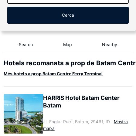
Cerca
Search
Map
Nearby
Hotels recomanats a prop de Batam Centr
Més hotels a prop Batam Centre Ferry Terminal
HARRIS Hotel Batam Center
Batam
Jl. Engku Putri, Batam, 29461, ID
Mostra
mapa