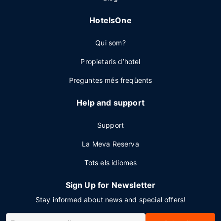
HotelsOne
Qui som?
Propietaris d’hotel
Preguntes més freqüents
Help and support
Support
La Meva Reserva
Tots els idiomes
Sign Up for Newsletter
Stay informed about news and special offers!