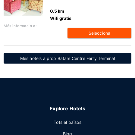
0.5 km
Wifi gratis
Més informació a:
Selecciona
Més hotels a prop Batam Centre Ferry Terminal
Explore Hotels
Tots el països
Blog