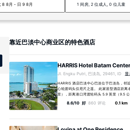
 8 8月 - 日 9 8月
1 间房, 2 位成人, 0 位儿童
靠近巴淡中心商业区的特色酒店
HARRIS Hotel Batam Cente
Jl. Engku Putri, 巴淡岛, 29461, ID
显
HARRIS 酒店巴淡中心巴淡位于巴淡岛，
心轮渡码头仅咫尺之遥。 此家居型酒店距离名古屋
里），距离港口湾渡轮码头 5.9 英里（9.5 公里）
8.6/10
好
860 评论
0.1 km
Lovina at One Residence