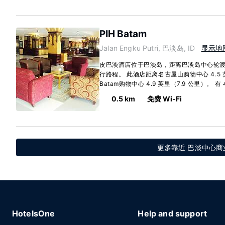
PIH Batam
Jalan Engku Putri, 巴淡岛, ID
显示地
皮巴淡酒店位于巴淡岛，距离巴淡岛中心轮渡码
行路程。 此酒店距离名古屋山购物中心 4.5 英
Batam购物中心 4.9 英里（7.9 公里）。 有 4
0.5 km
免费 Wi-Fi
更多靠近 巴淡中心商
HotelsOne
Help and support