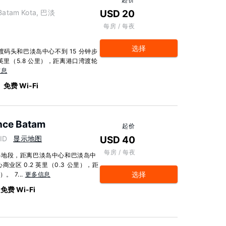
, Batam Kota, 巴淡
USD 20
每房 / 每夜
选择
渡码头和巴淡岛中心不到 15 分钟步
英里（5.8 公里），距离港口湾渡轮
信息
免费 Wi-Fi
nce Batam
起价
 ID
显示地图
USD 40
每房 / 每夜
心地段，距离巴淡岛中心和巴淡岛中
区 0.2 英里（0.3 公里），距
选择
。 7...
更多信息
免费 Wi-Fi