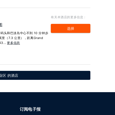
有关本酒店的更多信息：
图
选择
头和巴淡岛中心不到 10 分钟步
里（7.3 公里），距离Grand
3...
更多信息
业区 的酒店
订阅电子报