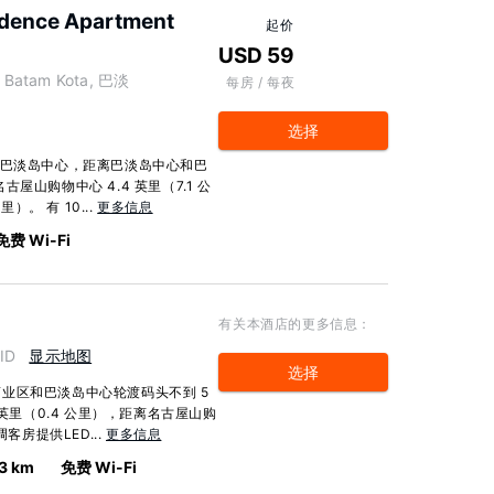
idence Apartment
起价
USD 59
ec. Batam Kota, 巴淡
每房 / 每夜
选择
e公寓地处巴淡岛中心，距离巴淡岛中心和巴
山购物中心 4.4 英里（7.1 公
）。 有 10...
更多信息
免费 Wi-Fi
有关本酒店的更多信息：
 ID
显示地图
选择
业区和巴淡岛中心轮渡码头不到 5
 英里（0.4 公里），距离名古屋山购
调客房提供LED...
更多信息
3 km
免费 Wi-Fi