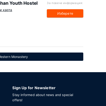
han Youth Hostel
За повече информация:
и карта
Изберете
estern Monastery
Sign Up for Newsletter
Stay informed about news and special
offers!