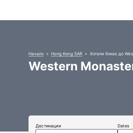
Начало
Hong Kong SAR
Хотели близо до Wes
Western Monaste
Дестинации
Dates