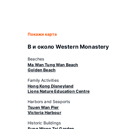
Покажи карта
В и около Western Monastery
Beaches
Ma Wan Tung Wan Beach
Golden Beach
Family Activities
Hong Kong Disneyland
Lions Nature Education Centre
Harbors and Seaports
Tsuen Wan Pier
Victoria Harbour
Historic Buildings
Sung Wong Toi Garden