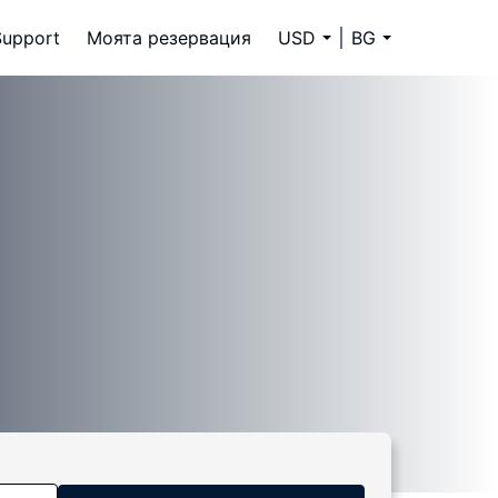
Support
Моята резервация
USD
BG