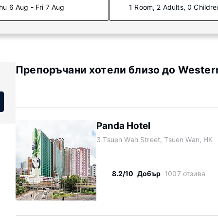
hu 6 Aug - Fri 7 Aug
1 Room, 2 Adults, 0 Childre
Препоръчани хотели близо до Wester
Panda Hotel
3 Tsuen Wah Street, Tsuen Wan, HK
8.2/10
Добър
1007 отзива