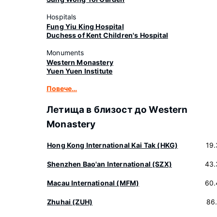
Hospitals
Fung Yiu King Hospital
Duchess of Kent Children's Hospital
Monuments
Western Monastery
Yuen Yuen Institute
Повече…
Летища в близост до Western
Monastery
Hong Kong International Kai Tak (HKG)
19
Shenzhen Bao'an International (SZX)
43.
Macau International (MFM)
60.
Zhuhai (ZUH)
86