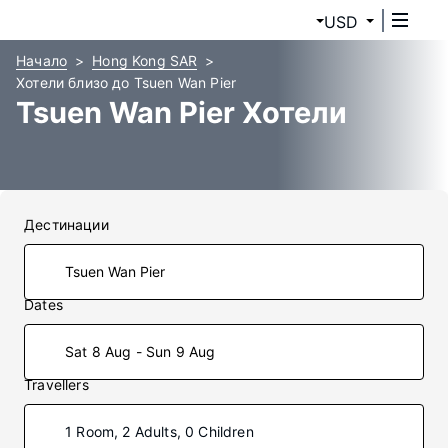
USD
Начало
Hong Kong SAR
Хотели близо до Tsuen Wan Pier
Tsuen Wan Pier Хотели
Дестинации
Dates
Sat 8 Aug - Sun 9 Aug
Travellers
1 Room, 2 Adults, 0 Children