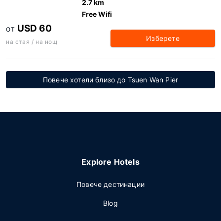
2.7 km
Free Wifi
USD 60
ОТ
Изберете
на стая / на нощ
Повече хотели близо до Tsuen Wan Pier
Explore Hotels
Повече дестинации
Blog