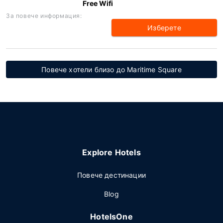
Free Wifi
За повече информация:
Изберете
Повече хотели близо до Maritime Square
Explore Hotels
Повече дестинации
Blog
HotelsOne