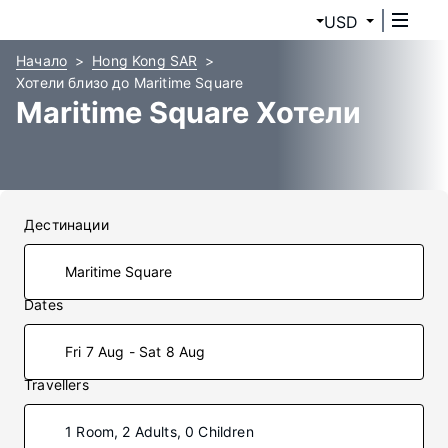
USD
Начало
Hong Kong SAR
Хотели близо до Maritime Square
Maritime Square Хотели
Дестинации
Dates
Fri 7 Aug - Sat 8 Aug
Travellers
1 Room, 2 Adults, 0 Children