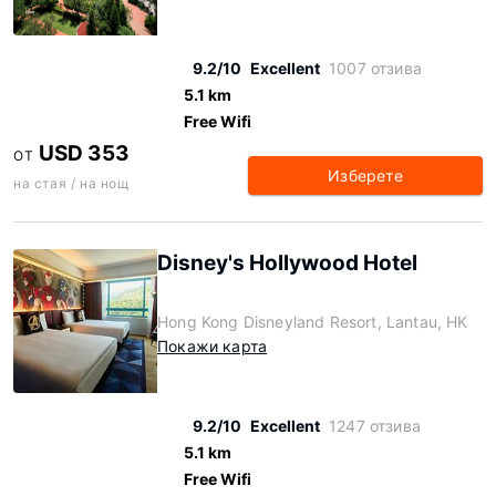
9.2/10
Excellent
1007 отзива
5.1 km
Free Wifi
USD 353
ОТ
Изберете
на стая / на нощ
Disney's Hollywood Hotel
Hong Kong Disneyland Resort, Lantau, HK
Покажи карта
9.2/10
Excellent
1247 отзива
5.1 km
Free Wifi