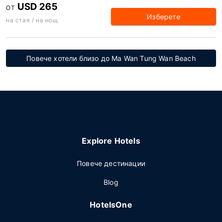
USD 265
ОТ
Изберете
на стая / на нощ
Повече хотели близо до Ma Wan Tung Wan Beach
Explore Hotels
Повече дестинации
Blog
HotelsOne