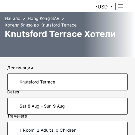
USD
Начало
Hong Kong SAR
Хотели близо до Knutsford Terrace
Knutsford Terrace Хотели
Дестинации
Dates
Sat 8 Aug - Sun 9 Aug
Travellers
1 Room, 2 Adults, 0 Children