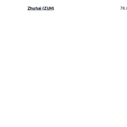
Zhuhai (ZUH)
76.