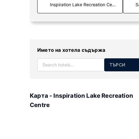
S
Името на хотела съдържа
ТЪРСИ
Карта - Inspiration Lake Recreation
Centre