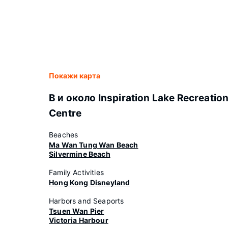
Покажи карта
В и около Inspiration Lake Recreatio
Centre
Beaches
Ma Wan Tung Wan Beach
Silvermine Beach
Family Activities
Hong Kong Disneyland
Harbors and Seaports
Tsuen Wan Pier
Victoria Harbour