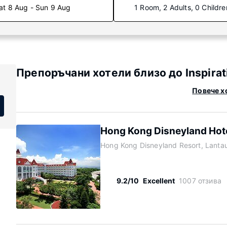
at 8 Aug - Sun 9 Aug
1 Room, 2 Adults, 0 Childre
Препоръчани хотели близо до Inspirat
Повече хо
Hong Kong Disneyland Hot
Hong Kong Disneyland Resort, Lanta
9.2/10
Excellent
1007 отзива