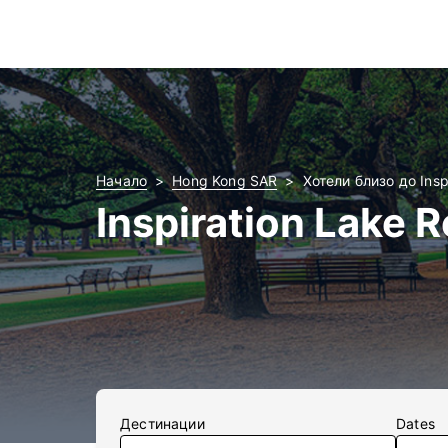
Начало
Hong Kong SAR
Хотели близо до Insp
Inspiration Lake 
Дестинации
Dates