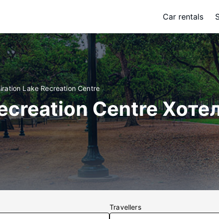
Car rentals
iration Lake Recreation Centre
Recreation Centre Хоте
Travellers