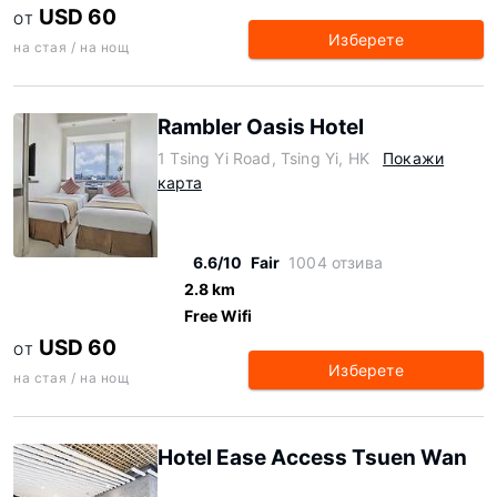
USD 60
ОТ
Изберете
на стая / на нощ
Rambler Oasis Hotel
1 Tsing Yi Road, Tsing Yi, HK
Покажи
карта
6.6/10
Fair
1004 отзива
2.8 km
Free Wifi
USD 60
ОТ
Изберете
на стая / на нощ
Hotel Ease Access Tsuen Wan