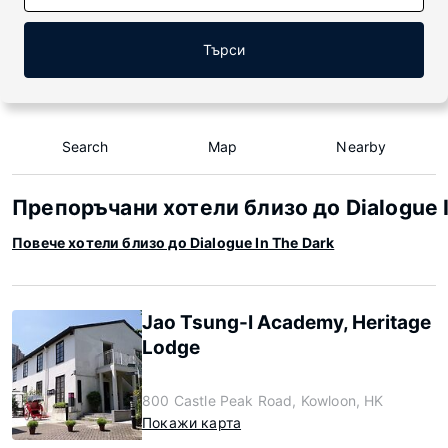
Търси
Search
Map
Nearby
Препоръчани хотели близо до Dialogue I
Повече хотели близо до Dialogue In The Dark
Jao Tsung-I Academy, Heritage
Lodge
800 Castle Peak Road, Kowloon, HK
Покажи карта