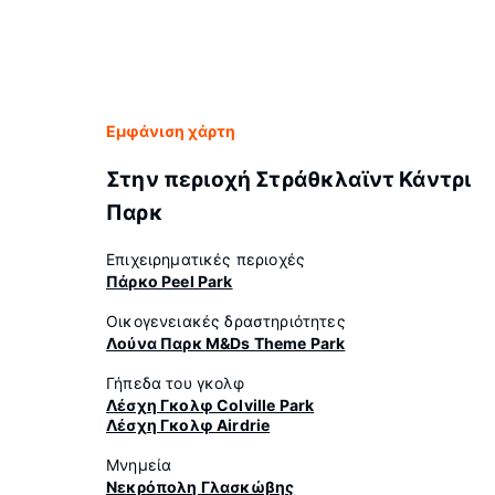
Εμφάνιση χάρτη
Στην περιοχή Στράθκλαϊντ Κάντρι
Παρκ
Επιχειρηματικές περιοχές
Πάρκο Peel Park
Οικογενειακές δραστηριότητες
Λούνα Παρκ M&Ds Theme Park
Γήπεδα του γκολφ
Λέσχη Γκολφ Colville Park
Λέσχη Γκολφ Airdrie
Μνημεία
Νεκρόπολη Γλασκώβης