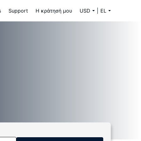
s
Support
Η κράτησή μου
USD
EL