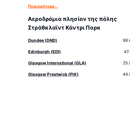
Περισσότερα…
Αεροδρόμια πλησίον της πόλης
Στράθκλαϊντ Κάντρι Παρκ
Dundee (DND)
98.
Edinburgh (EDI)
47
Glasgow International (GLA)
25.
Glasgow Prestwick (PIK)
44.