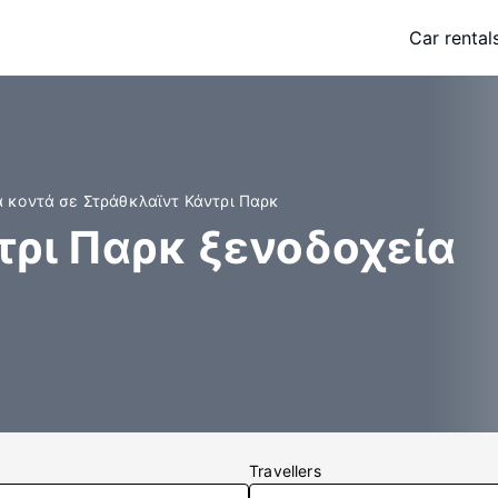
Car rental
α κοντά σε Στράθκλαϊντ Κάντρι Παρκ
τρι Παρκ ξενοδοχεία
Travellers