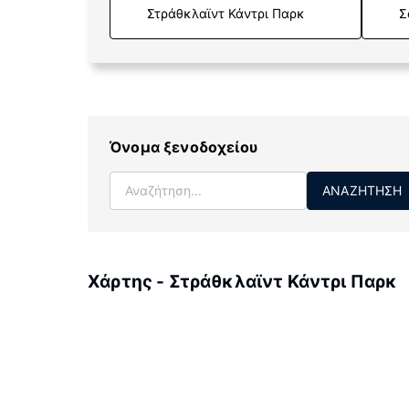
Σ
Όνομα ξενοδοχείου
ΑΝΑΖΉΤΗΣΗ
Χάρτης - Στράθκλαϊντ Κάντρι Παρκ