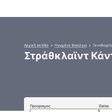
Αρχική σελίδα
Ηνωμένο Βασίλειο
Ξενοδοχεί
Στράθκλαϊντ Κάν
Προορισμος
Dates