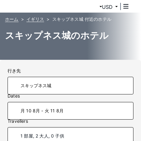
USD
ホーム
イギリス
スキップネス城 付近のホテル
スキップネス城のホテル
行き先
Dates
月 10 8月 - 火 11 8月
Travellers
1 部屋, 2 大人, 0 子供