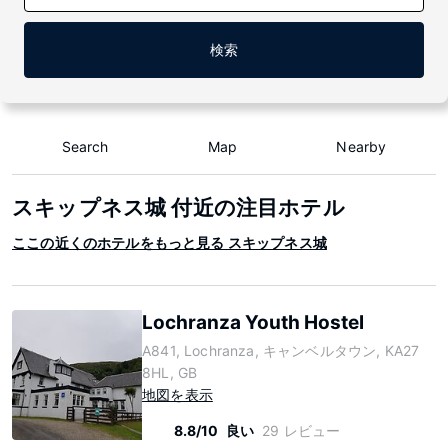
検索
Search
Map
Nearby
スキップネス城 付近の注目ホテル
ここの近くのホテルをもっと見る スキップネス城
Lochranza Youth Hostel
A841, Lochranza, キャンベルタウン, KA27
8HL, GB
地図を表示
8.8/10
良い
29 レビュー