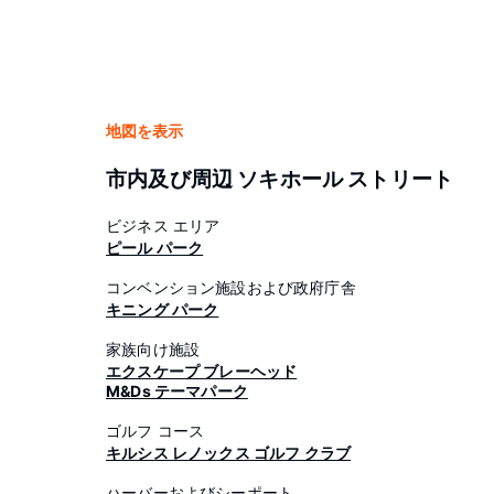
地図を表示
市内及び周辺 ソキホール ストリート
ビジネス エリア
ピール パーク
コンベンション施設および政府庁舎
キニング パーク
家族向け施設
エクスケープ ブレーヘッド
M&Ds テーマパーク
ゴルフ コース
キルシス レノックス ゴルフ クラブ
ハーバーおよびシーポート