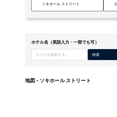
土
ホテル名（英語入力・一部でも可）
検索
地図 - ソキホール ストリート