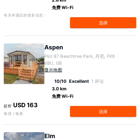
免费 Wi-Fi
有关本酒店的更多信息：
选择
Aspen
Plot 87 Beechtree Park, 丹尼, FK6
6BU, GB
显示地图
10/10
Excellent
1 评论
3.0 km
免费 Wi-Fi
USD 163
起价
选择
每房 / 每夜
Elm