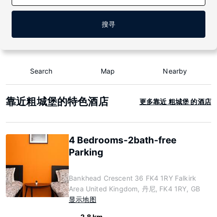
搜寻
Search
Map
Nearby
靠近粗城堡的特色酒店
更多靠近 粗城堡 的酒店
4 Bedrooms-2bath-free
Parking
Bankhead Crescent 36 FK4 1RY Falkirk
Area United Kingdom, 丹尼, FK4 1RY, GB
显示地图
2.8 km