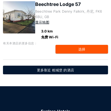
Beechtree Lodge 57
Beechtree Park Denny Falkirk, 丹尼, FK6
6BU, GB
显示地图
3.0 km
免费 Wi-Fi
有关本酒店的更多信息：
选择
更多靠近 粗城堡 的酒店