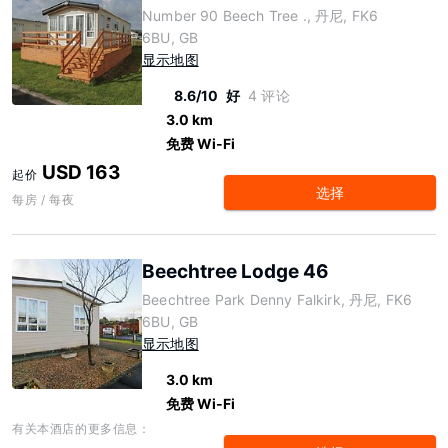
Number 90 Beech Tree ., 丹尼, FK6
6BU, GB
显示地图
8.6/10
好
4 评论
3.0 km
免费 Wi-Fi
USD 163
起价
选择
每房 / 每夜
Beechtree Lodge 46
Beechtree Park Denny Falkirk, 丹尼, FK6
6BU, GB
显示地图
3.0 km
免费 Wi-Fi
有关本酒店的更多信息：