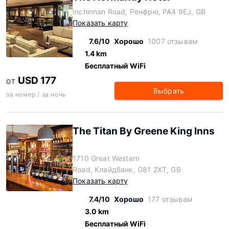
Inchinnan Road, Ренфрю, PA4 9EJ, GB
Показать карту
7.6/10
Хорошо
1007 отзывам
1.4 km
Бесплатный WiFi
USD 177
ОТ
Выбрать
за номер / за ночь
The Titan By Greene King Inns
1710 Great Western
Road, Клайдбанк, G81 2XT, GB
Показать карту
7.4/10
Хорошо
177 отзывам
3.0 km
Бесплатный WiFi