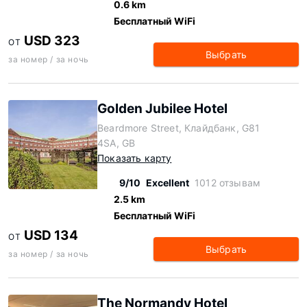
0.6 km
Бесплатный WiFi
USD 323
ОТ
Выбрать
за номер / за ночь
Golden Jubilee Hotel
Beardmore Street, Клайдбанк, G81
4SA, GB
Показать карту
9/10
Excellent
1012 отзывам
2.5 km
Бесплатный WiFi
USD 134
ОТ
Выбрать
за номер / за ночь
The Normandy Hotel