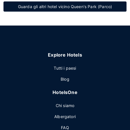
Guarda gli altri hotel vicino Queen's Park (Parco)
Explore Hotels
Tutti i paesi
Blog
HotelsOne
Chi siamo
Albergatori
FAQ