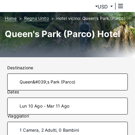
USD
Home
Regno Unito
Hotel vicino: Queen's Park (Parco)
Queen's Park (Parco) Hotel
Destinazione
Dates
Lun 10 Ago - Mar 11 Ago
Viaggiatori
1 Camera, 2 Adulti, 0 Bambini