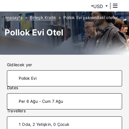
USD
Anasayfa
Birleşik Krallık
Pollok Evi yakınındaki oteller
Pollok Evi Otel
Gidilecek yer
Dates
Per 6 Ağu - Cum 7 Ağu
Travellers
1 Oda, 2 Yetişkin, 0 Çocuk