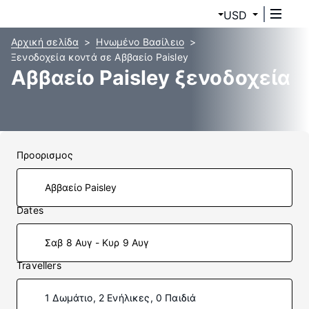
USD
Αρχική σελίδα
Ηνωμένο Βασίλειο
Ξενοδοχεία κοντά σε Αββαείο Paisley
Αββαείο Paisley ξενοδοχεία
Προορισμος
Dates
Σαβ 8 Αυγ - Κυρ 9 Αυγ
Travellers
1 Δωμάτιο, 2 Ενήλικες, 0 Παιδιά