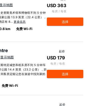
显示地图
USD 363
每房 / 每夜
史密斯美术馆和博物馆不到 5 分钟
园 13.9 英里（22.4 公里），
选择
店有 8...
更多信息
0.6 km
免费 Wi-Fi
ntre
起价
显示地图
USD 179
每房 / 每夜
斯特灵城堡和机车房不到 5 分钟车
 14.4 英里（23.2 公里），距
选择
 89 间客房定能让您在旅途中找到家的
免费 Wi-Fi
起价