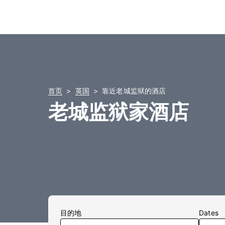
首页
英国
靠近老城监狱的酒店
老城监狱家酒店
目的地
Dates