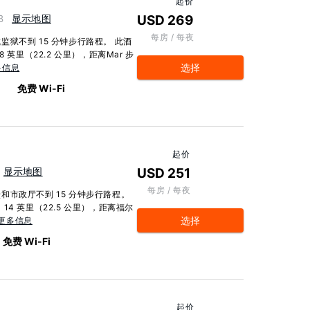
起价
B
显示地图
USD 269
每房 / 每夜
狱不到 15 分钟步行路程。 此酒
英里（22.2 公里），距离Mar 步
选择
多信息
m
免费 Wi-Fi
起价
显示地图
USD 251
每房 / 每夜
市政厅不到 15 分钟步行路程。
4 英里（22.5 公里），距离福尔
选择
更多信息
免费 Wi-Fi
起价