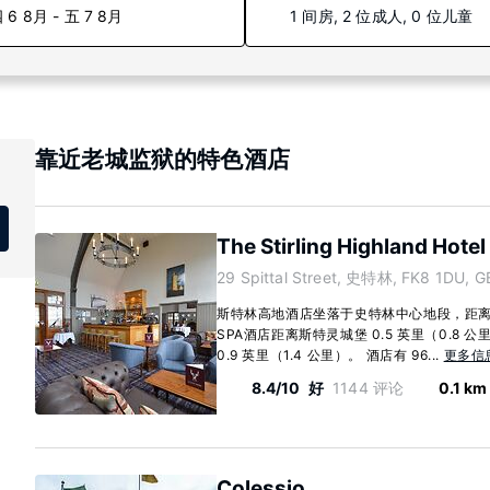
 6 8月 - 五 7 8月
1 间房, 2 位成人, 0 位儿童
靠近老城监狱的特色酒店
The Stirling Highland Hotel
29 Spittal Street, 史特林, FK8 1DU, G
斯特林高地酒店坐落于史特林中心地段，距离
SPA酒店距离斯特灵城堡 0.5 英里（0.8
0.9 英里（1.4 公里）。 酒店有 96...
更多信
8.4/10
好
1144 评论
0.1 km
Colessio