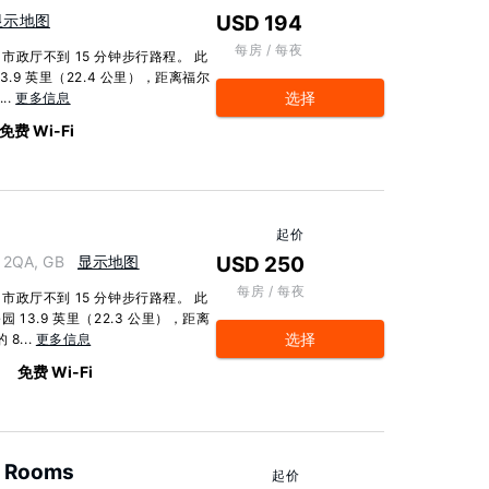
显示地图
USD 194
每房 / 每夜
政厅不到 15 分钟步行路程。 此
9 英里（22.4 公里），距离福尔
选择
..
更多信息
免费 Wi-Fi
起价
 2QA, GB
显示地图
USD 250
每房 / 每夜
政厅不到 15 分钟步行路程。 此
3.9 英里（22.3 公里），距离
选择
8...
更多信息
免费 Wi-Fi
 & Rooms
起价