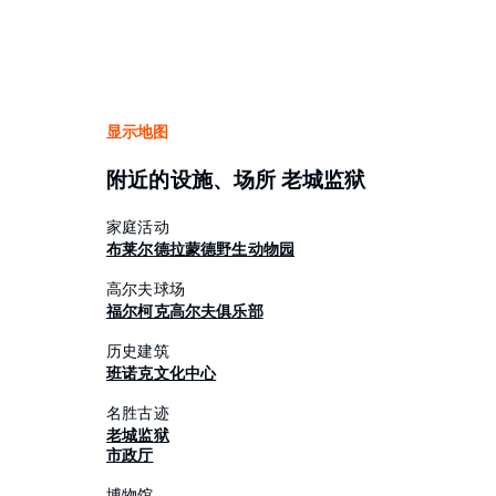
显示地图
附近的设施、场所 老城监狱
家庭活动
布莱尔德拉蒙德野生动物园
高尔夫球场
福尔柯克高尔夫俱乐部
历史建筑
班诺克文化中心
名胜古迹
老城监狱
市政厅
博物馆