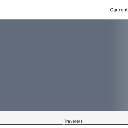
Car rent
Travellers