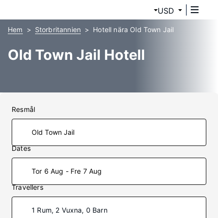
USD
Hem
Storbritannien
Hotell nära Old Town Jail
Old Town Jail Hotell
Resmål
Dates
Tor 6 Aug - Fre 7 Aug
Travellers
1 Rum, 2 Vuxna, 0 Barn