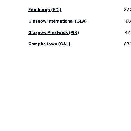
Edinburgh (EDI)
82.
Glasgow International (GLA)
17
Glasgow Prestwick (PIK)
47
Campbeltown (CAL)
83.