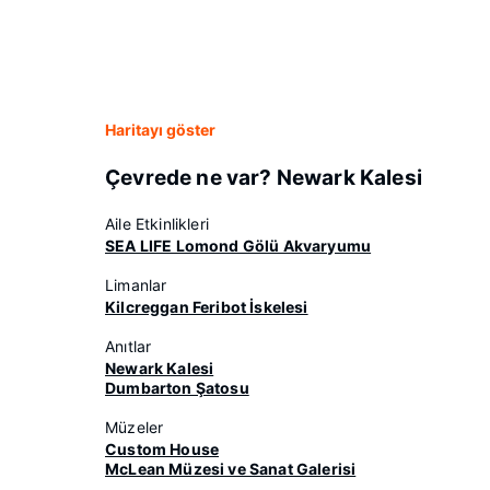
Haritayı göster
Çevrede ne var? Newark Kalesi
Aile Etkinlikleri
SEA LIFE Lomond Gölü Akvaryumu
Limanlar
Kilcreggan Feribot İskelesi
Anıtlar
Newark Kalesi
Dumbarton Şatosu
Müzeler
Custom House
McLean Müzesi ve Sanat Galerisi