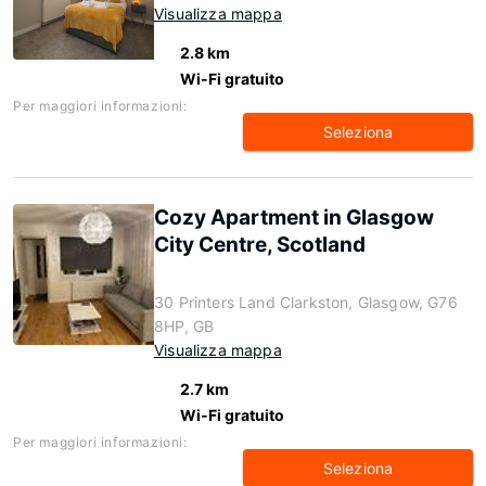
Visualizza mappa
2.8 km
Wi-Fi gratuito
Per maggiori informazioni:
Seleziona
Cozy Apartment in Glasgow
City Centre, Scotland
30 Printers Land Clarkston, Glasgow, G76
8HP, GB
Visualizza mappa
2.7 km
Wi-Fi gratuito
Per maggiori informazioni:
Seleziona