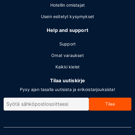
Hotellin omistajat
Usein esitetyt kysymykset
Help and support
Support
Omat varaukset
Kaikki kielet
Tilaa uutiskirje
Pysy ajan tasalla uutisista ja erikoistarjouksista!
Tilaa