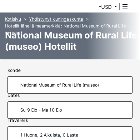
USD
Kotisivu
Yhdistynyt kuningaskunta
Hotellit lähellä maamerkkiä: National Museum of Rural Life
National Museum of Rural Life
(museo)
(museo) Hotellit
Kohde
Dates
Su 9 Elo - Ma 10 Elo
Travellers
1 Huone, 2 Aikuista, 0 Lasta