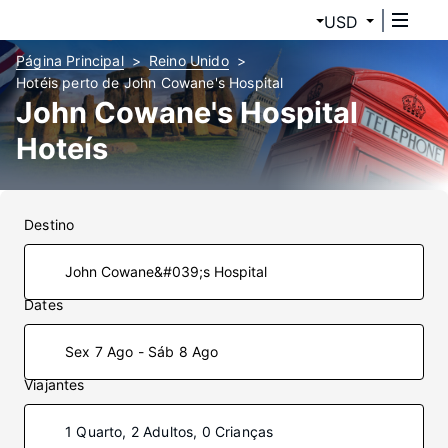
USD
Página Principal
Reino Unido
Hotéis perto de John Cowane's Hospital
John Cowane's Hospital
Hoteís
Destino
Dates
Sex 7 Ago - Sáb 8 Ago
Viajantes
1 Quarto, 2 Adultos, 0 Crianças