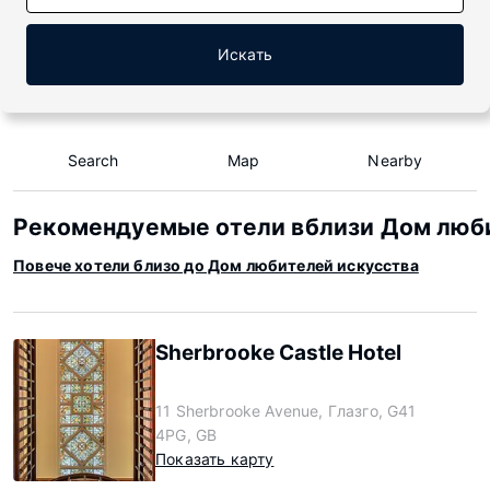
Искать
Search
Map
Nearby
Рекомендуемые отели вблизи Дом люб
Повече хотели близо до Дом любителей искусства
Sherbrooke Castle Hotel
11 Sherbrooke Avenue, Глазго, G41
4PG, GB
Показать карту