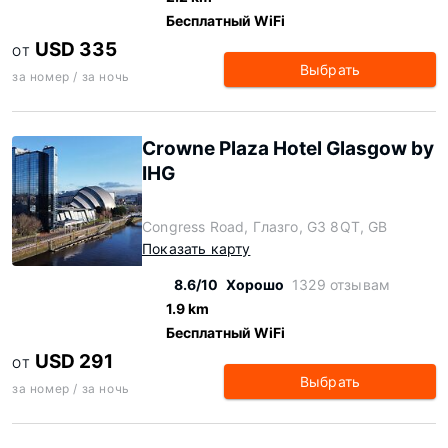
Бесплатный WiFi
USD 335
ОТ
Выбрать
за номер / за ночь
Crowne Plaza Hotel Glasgow by
IHG
Congress Road, Глазго, G3 8QT, GB
Показать карту
8.6/10
Хорошо
1329 отзывам
1.9 km
Бесплатный WiFi
USD 291
ОТ
Выбрать
за номер / за ночь