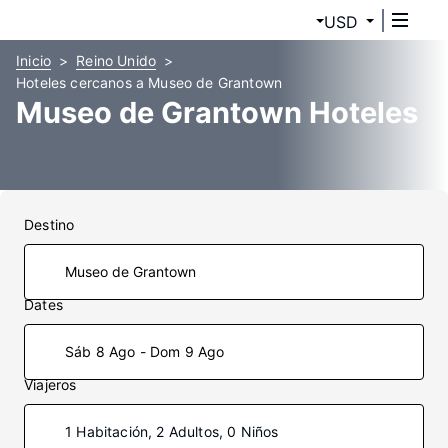
USD
Inicio
Reino Unido
Hoteles cercanos a Museo de Grantown
Museo de Grantown Hoteles
Destino
Dates
Sáb 8 Ago - Dom 9 Ago
Viajeros
1 Habitación, 2 Adultos, 0 Niños