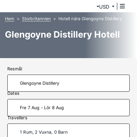
USD
Hem
Storbritannien
Hotell nära Glengoyne Distillery
Glengoyne Distillery Hotell
Resmål
Dates
Fre 7 Aug - Lör 8 Aug
Travellers
1 Rum, 2 Vuxna, 0 Barn