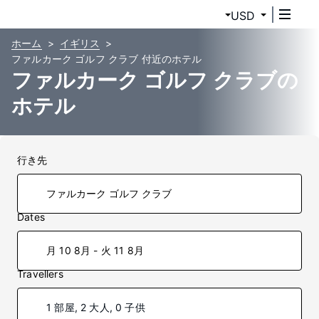
USD
ホーム
イギリス
ファルカーク ゴルフ クラブ 付近のホテル
ファルカーク ゴルフ クラブの
ホテル
行き先
Dates
月 10 8月 - 火 11 8月
Travellers
1 部屋, 2 大人, 0 子供