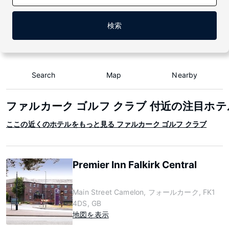
検索
Search
Map
Nearby
ファルカーク ゴルフ クラブ 付近の注目ホテ
ここの近くのホテルをもっと見る ファルカーク ゴルフ クラブ
Premier Inn Falkirk Central
Main Street Camelon, フォールカーク, FK1
4DS, GB
地図を表示