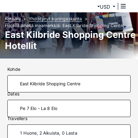
USD
Kotisivu
Yhdistynyt kuningaskunta
Hotellit lähellä maamerkkiä: East Kilbride Shopping Centre
East Kilbride Shopping Centre
Hotellit
Kohde
Dates
Pe 7 Elo - La 8 Elo
Travellers
1 Huone, 2 Aikuista, 0 Lasta