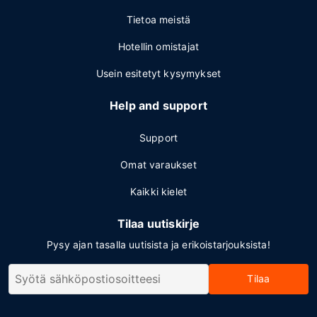
Tietoa meistä
Hotellin omistajat
Usein esitetyt kysymykset
Help and support
Support
Omat varaukset
Kaikki kielet
Tilaa uutiskirje
Pysy ajan tasalla uutisista ja erikoistarjouksista!
Tilaa