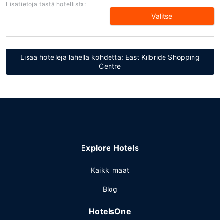
Lisätietoja tästä hotellista:
Valitse
Lisää hotelleja lähellä kohdetta: East Kilbride Shopping
Centre
Explore Hotels
Kaikki maat
Blog
HotelsOne