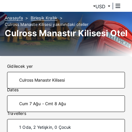
USD
Anasayfa
Birleşik Krallık
Culross Manastır Kilisesi yakınındaki oteller
Culross Manastır Kilisesi Otel
Gidilecek yer
Dates
Cum 7 Ağu - Cmt 8 Ağu
Travellers
1 Oda, 2 Yetişkin, 0 Çocuk