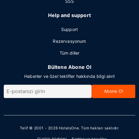
SSS
Help and support
Support
Rezervasyonum
Tüm diller
Bültene Abone Ol
Haberler ve özel teklifler hakkında bilgi alın!
Abone Ol
Telif © 2001 - 2026
HotelsOne
. Tüm hakları saklıdır.
Gizlilik bildirimi
Şartlar ve koşullar