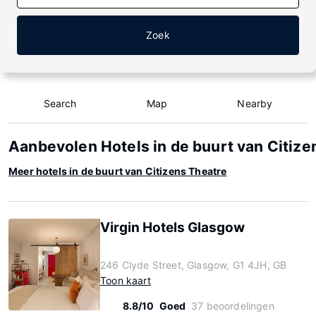
Zoek
Search
Map
Nearby
Aanbevolen Hotels in de buurt van Citize
Meer hotels in de buurt van Citizens Theatre
Virgin Hotels Glasgow
246 Clyde Street, Glasgow, G1 4JH, GB
Toon kaart
8.8/10
Goed
37 beoordelingen