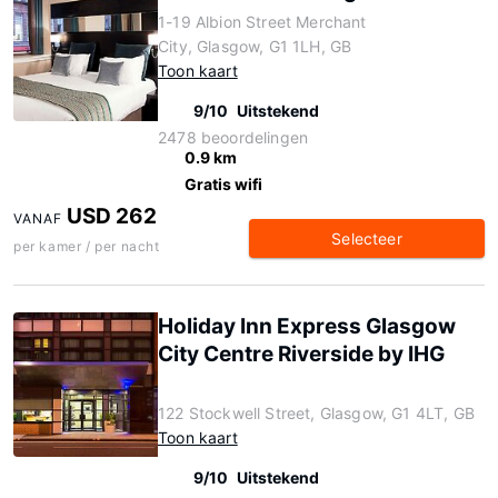
1-19 Albion Street Merchant
City, Glasgow, G1 1LH, GB
Toon kaart
9/10
Uitstekend
2478 beoordelingen
0.9 km
Gratis wifi
USD 262
VANAF
Selecteer
per kamer / per nacht
Holiday Inn Express Glasgow
City Centre Riverside by IHG
122 Stockwell Street, Glasgow, G1 4LT, GB
Toon kaart
9/10
Uitstekend