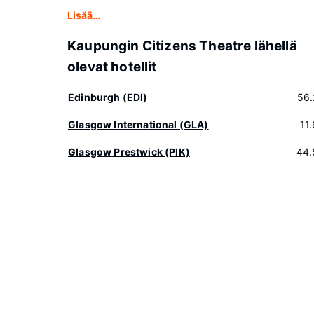
Lisää…
Kaupungin Citizens Theatre lähellä
olevat hotellit
Edinburgh (EDI)
56.
Glasgow International (GLA)
11
Glasgow Prestwick (PIK)
44.