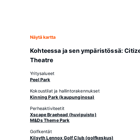
Näytä kartta
Kohteessa ja sen ympäristössä: Citiz
Theatre
Yritysalueet
Peel Park
Kokoustilat ja hallintorakennukset
Kinning Park (kaupunginosa)
Perheaktiviteetit
Xscape Braehead (huvipuisto)
M&Ds Theme Park
Golfkentät
Kilsyth Lennox Golf Club (golfkeskus)