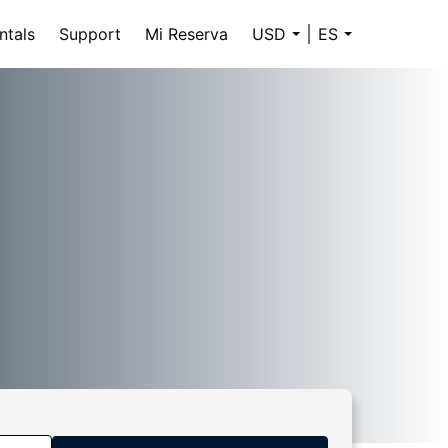
ntals
Support
Mi Reserva
USD
ES