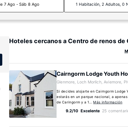
ie 7 Ago - Sáb 8 Ago
1 Habitación, 2 Adultos, 0 
Hoteles cercanos a Centro de renos de
M
Cairngorm Lodge Youth Ho
Glenmore, Loch Morlich, Aviemore, 
m
Si decides alojarte en Cairngorm Lodge 
estarás en un parque nacional, a apenas
de Caringorm y a 1...
Más información
9.2/10
Excelente
25 comentari