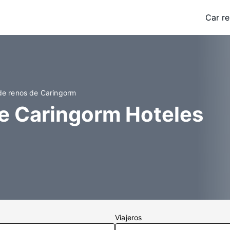
Car re
de renos de Caringorm
de Caringorm Hoteles
Viajeros